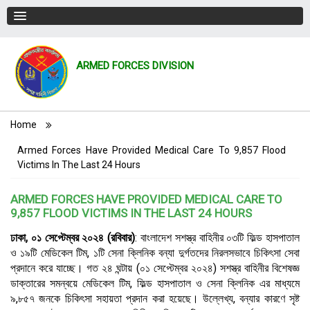
ARMED FORCES DIVISION
Breadcrumb
Home
Armed Forces Have Provided Medical Care To 9,857 Flood
Victims In The Last 24 Hours
ARMED FORCES HAVE PROVIDED MEDICAL CARE TO
9,857 FLOOD VICTIMS IN THE LAST 24 HOURS
ঢাকা
,
০১ সেপ্টেম্বর ২০২৪ (রবিবার)
:
বাংলাদেশ সশস্ত্র বাহিনীর ০৩টি ফিল্ড হাসপাতাল
ও ১৯টি মেডিকেল টিম
,
১টি সেনা ক্লিনিক বন্যা দুর্গতদের নিরলসভাবে চিকিৎসা সেবা
প্রদানে করে যাচ্ছে। গত ২৪ ঘন্টায় (০১ সেপ্টেম্বর ২০২৪) সশস্ত্র বাহিনীর বিশেষজ্ঞ
ডাক্তারের সমন্বয়ে মেডিকেল টিম
,
ফিল্ড হাসপাতাল ও সেনা ক্লিনিক এর মাধ্যমে
৯
,
৮৫৭ জনকে চিকিৎসা সহায়তা প্রদান করা হয়েছে। উল্লেখ্য, বন্যার কারণে সৃষ্ট