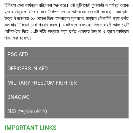
চিকিৎসা সেবা কার্যক্রম পরিচালনা শুরু করে। নৌ কন্টিনজেন্ট ফুলগাজী এ পর্যন্ত কয়েক
হাজার মানুষকে উদ্ধার করে নিরাপদ স্থানে আশ্রয়ের ব্যবস্থা করেছে। এছাড়াও
উক্ত উপজেলায় ৩০ বেডের ফিল্ড হাসপাতাল স্থাপনের মাধ্যমে নৌবাহিনী বন্যা দুর্গত
এলাকায় চিকিৎসা সেবা প্রদান করছে। একইসাথে বাংলাদেশ বিমান বাহিনী আজ ১২টি
হেলিকপ্টার দিয়ে ২৩টি সর্টির মাধ্যমে বন্যা দুর্গত এলাকায় উদ্ধার ও ত্রাণ কার্যক্রম
পরিচালনা করেছে।
PSO AFD
OFFICERS IN AFD
MILITARY
FREEDOM FIGHTER
BNACWC
NIS (শুদ্ধাচার কৌশল)
IMPORTANT LINKS