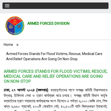
ARMED FORCES DIVISION
Breadcrumb
Home
Armed Forces Stands For Flood Victims; Rescue, Medical Care
And Relief Operations Are Going On Non-Stop
ARMED FORCES STANDS FOR FLOOD VICTIMS; RESCUE,
MEDICAL CARE AND RELIEF OPERATIONS ARE GOING
ON NON-STOP
ঢাকা
,
২৭ আগস্ট ২০২৪ (মঙ্গলবার)
:
বন্যাদুর্গতদের পাশে সশস্ত্র বাহিনী নিরলসভাবে
উদ্ধার
,
চিকিৎসা সেবা ও ত্রাণ কার্যক্রম করে চলছে। সশস্ত্র বাহিনী বিভাগ কর্তৃক
বন্যার্তদের ত্রাণ সহায়তার কার্যক্রমের অংশ হিসেবে এ পর্যন্ত ৬
,
০০০ কেজি চাল
,
শিশু
খাদ্য ৯
,
৬৯০ প্যাকেট
,
৫০০টি মোবাইল সেট
,
৪০
,
৫০০টি পানি বিশুদ্ধকরণ ট্যাবলেট
,