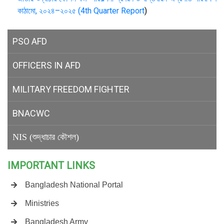
কাঠামো, ২০২৪–২০২৫ (4th Quarter Report
)
PSO AFD
OFFICERS IN AFD
MILITARY
FREEDOM FIGHTER
BNACWC
NIS (শুদ্ধাচার কৌশল)
IMPORTANT LINKS
Bangladesh National Portal
Ministries
Bangladesh Army