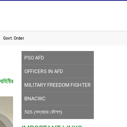
Govt. Order
PSO AFD
OFFICERS IN AFD
বাহিনীর
MILITARY
FREEDOM FIGHTER
BNACWC
NIS (শুদ্ধাচার কৌশল)