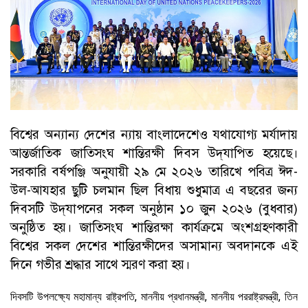
বিশ্বের অন্যান্য দেশের ন্যায় বাংলাদেশেও যথাযোগ্য মর্যাদায়
আন্তর্জাতিক জাতিসংঘ শান্তিরক্ষী দিবস উদ্‌যাপিত হয়েছে।
সরকারি বর্ষপঞ্জি অনুযায়ী ২৯ মে ২০২৬ তারিখে পবিত্র ঈদ-
উল-আযহার ছুটি চলমান ছিল বিধায় শুধুমাত্র এ বছরের জন্য
দিবসটি উদ্‌যাপনের সকল অনুষ্ঠান ১০ জুন ২০২৬ (বুধবার)
অনুষ্ঠিত হয়। জাতিসংঘ শান্তিরক্ষা কার্যক্রমে অংশগ্রহণকারী
বিশ্বের সকল দেশের শান্তিরক্ষীদের অসামান্য অবদানকে এই
দিনে গভীর শ্রদ্ধার সাথে স্মরণ করা হয়।
দিবসটি উপলক্ষ্যে মহামান্য রাষ্ট্রপতি, মাননীয় প্রধানমন্ত্রী, মাননীয় পররাষ্ট্রমন্ত্রী, তিন