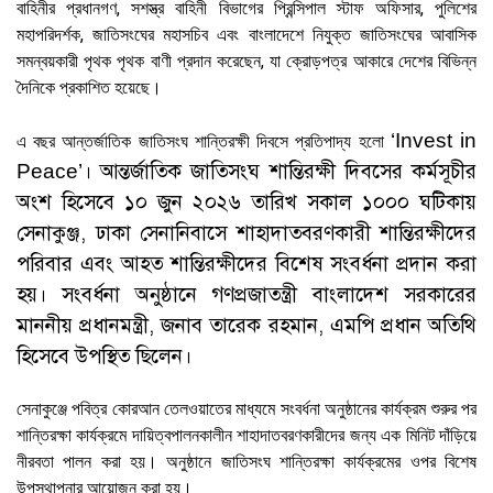
বাহিনীর প্রধানগণ, সশস্ত্র বাহিনী বিভাগের প্রিন্সিপাল স্টাফ অফিসার, পুলিশের
মহাপরিদর্শক, জাতিসংঘের মহাসচিব এবং বাংলাদেশে নিযুক্ত জাতিসংঘের আবাসিক
সমন্বয়কারী পৃথক পৃথক বাণী প্রদান করেছেন, যা ক্রোড়পত্র আকারে দেশের বিভিন্ন
দৈনিকে প্রকাশিত হয়েছে।
‘Invest in
এ বছর আন্তর্জাতিক জাতিসংঘ শান্তিরক্ষী দিবসে প্রতিপাদ্য হলো
। আন্তর্জাতিক জাতিসংঘ শান্তিরক্ষী দিবসের কর্মসূচীর
Peace’
অংশ হিসেবে ১০ জুন ২০২৬ তারিখ সকাল ১০০০ ঘটিকায়
সেনাকুঞ্জ, ঢাকা সেনানিবাসে শাহাদাতবরণকারী শান্তিরক্ষীদের
পরিবার এবং আহত শান্তিরক্ষীদের বিশেষ সংবর্ধনা প্রদান করা
হয়। সংবর্ধনা অনুষ্ঠানে গণপ্রজাতন্ত্রী বাংলাদেশ সরকারের
মাননীয় প্রধানমন্ত্রী, জনাব তারেক রহমান, এমপি প্রধান অতিথি
হিসেবে উপস্থিত ছিলেন।
সেনাকুঞ্জে পবিত্র কোরআন তেলওয়াতের মাধ্যমে সংবর্ধনা অনুষ্ঠানের কার্যক্রম শুরুর পর
শান্তিরক্ষা কার্যক্রমে দায়িত্বপালনকালীন শাহাদাতবরণকারীদের জন্য এক মিনিট দাঁড়িয়ে
নীরবতা পালন করা হয়। অনুষ্ঠানে জাতিসংঘ শান্তিরক্ষা কার্যক্রমের ওপর বিশেষ
উপস্থাপনার আয়োজন করা হয়।